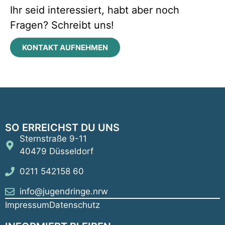
Ihr seid interessiert, habt aber noch
Fragen? Schreibt uns!
KONTAKT AUFNEHMEN
SO ERREICHST DU UNS
Sternstraße 9-11
40479 Düsseldorf
0211 542158 60
info@jugendringe.nrw
Impressum
Datenschutz