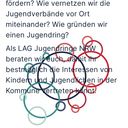
fördern? Wie vernetzen wir die
Jugendverbände vor Ort
miteinander? Wie gründen wir
einen Jugendring?
Als LAG Jugendringe NRW
beraten wir euch, damit ihr
bestmöglich die Interessen von
Kindern und Jugendlichen in der
Kommune vertreten könnt.