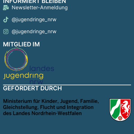
INFORMIERT BLEIBEN
Newsletter-Anmeldung
@jugendringe_nrw
@jugendringe_nrw
MITGLIED IM
GEFÖRDERT DURCH