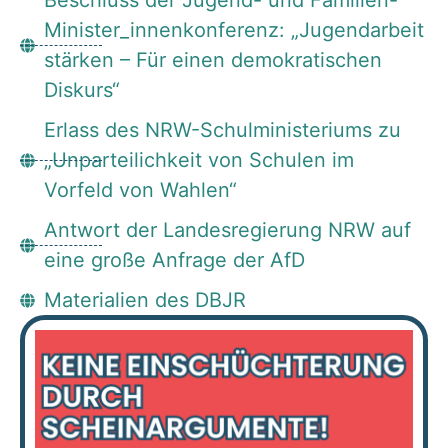
Beschluss der Jugend- und Familien-
Minister_innenkonferenz: „Jugendarbeit
stärken – Für einen demokratischen
Diskurs“
Erlass des NRW-Schulministeriums zu
„Unparteilichkeit von Schulen im
Vorfeld von Wahlen“
Antwort der Landesregierung NRW auf
eine große Anfrage der AfD
Materialien des DBJR