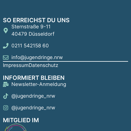
SO ERREICHST DU UNS
Sternstraße 9-11
40479 Düsseldorf
0211 542158 60
info@jugendringe.nrw
Impressum
Datenschutz
INFORMIERT BLEIBEN
Newsletter-Anmeldung
@jugendringe_nrw
@jugendringe_nrw
MITGLIED IM