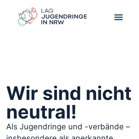
Wir sind nicht
neutral!
Als Jugendringe und -verbände –
insbesondere als anerkannte