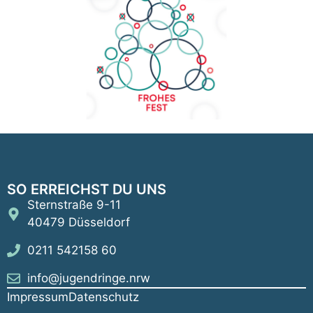
SO ERREICHST DU UNS
Sternstraße 9-11
40479 Düsseldorf
0211 542158 60
info@jugendringe.nrw
Impressum
Datenschutz