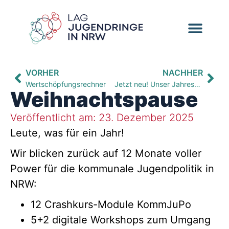
VORHER
NACHHER
Wertschöpfungsrechner
Jetzt neu! Unser Jahresprogramm 2026
Weihnachtspause
Veröffentlicht am:
23. Dezember 2025
Leute, was für ein Jahr!
Wir blicken zurück auf 12 Monate voller
Power für die kommunale Jugendpolitik in
NRW:
12 Crashkurs-Module KommJuPo
5+2 digitale Workshops zum Umgang